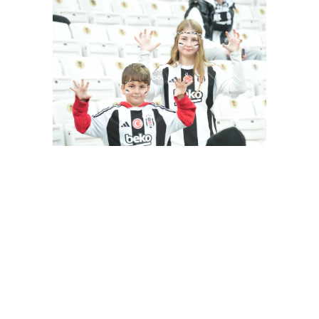
Besiktas-Samsunspor(18.01.2024)