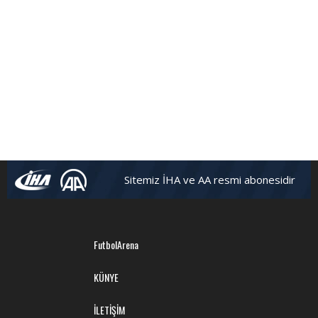
Sitemiz İHA ve AA resmi abonesidir
FutbolArena
KÜNYE
İLETİŞİM