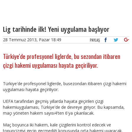
Lig tarihinde ilk! Yeni uygulama başlıyor
28 Temmuz 2013, Pazar 18:49
PAYLAŞ
Türkiye'de profesyonel liglerde, bu sezondan itibaren
çizgi hakemi uygulaması hayata geçiriliyor.
Türkiye'de profesyonel liglerde, busezondan itibaren çizgi hakemi
uygulaması hayata geçiriliyor.
UEFA tarafından geçmiş yıllarda hayata geçirilen çizgi
hakemiuygulaması, Türkiye'de de devreye giriyor. Bu kapsamda,
maçı yöneten hakem sayısı4'ten 6'ya çıkarılacak.
Maç boyunca iki hakem, kale çizgilerini kontrol edecek ve
topunçizgiyi geçip geçmediği konusunda orta hakemi uyaracak.