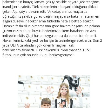
hakemlerinin buuygulamayı çok iyi şekilde hayata geçireceğine
inandığını kaydetti. Türk hakemlerinin başarılı olduğuna dikkati
çeken Alp, şöyle devam etti: "Arkadaşlarımız, maçlarda
öğrettiğimiz şekilde görev dağılımınıyaparsa hakem hataları en
asgari düzeye inecektir ama futbolda hata elbetteolacaktır.
Hatanın fazla olup olmamasına göre hakem başarısı ön palana
çıkıyor.Bizim de en büyük hedefimiz hakem hatalarını en aza
indirebilmektir. Çizgi hakemiuygulaması da bunun için önemli.
Hakemlerimiz kabiliyetli ve bu işin üstesindengeleceklerdir. Son 2
yıldır UEFA tarafından çok önemli maçları Türk
hakemlerimizyönetti. Türk hakemleri, ciddi manada Türk
futbolunun çok önünde. Bunu herkesgörüyor."