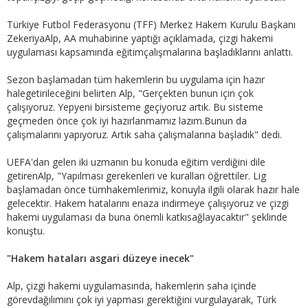
Türkiye Futbol Federasyonu (TFF) Merkez Hakem Kurulu Başkanı
ZekeriyaAlp, AA muhabirine yaptığı açıklamada, çizgi hakemi
uygulaması kapsamında eğitimçalışmalarına başladıklarını anlattı.
Sezon başlamadan tüm hakemlerin bu uygulama için hazır
halegetirileceğini belirten Alp, "Gerçekten bunun için çok
çalışıyoruz. Yepyeni birsisteme geçiyoruz artık. Bu sisteme
geçmeden önce çok iyi hazırlanmamız lazım.Bunun da
çalışmalarını yapıyoruz. Artık saha çalışmalarına başladık" dedi.
UEFA'dan gelen iki uzmanın bu konuda eğitim verdiğini dile
getirenAlp, "Yapılması gerekenleri ve kuralları öğrettiler. Lig
başlamadan önce tümhakemlerimiz, konuyla ilgili olarak hazır hale
gelecektir. Hakem hatalarını enaza indirmeye çalışıyoruz ve çizgi
hakemi uygulaması da buna önemli katkısağlayacaktır" şeklinde
konuştu.
"Hakem hataları asgari düzeye inecek"
Alp, çizgi hakemi uygulamasında, hakemlerin saha içinde
görevdağılımını çok iyi yapması gerektiğini vurgulayarak, Türk