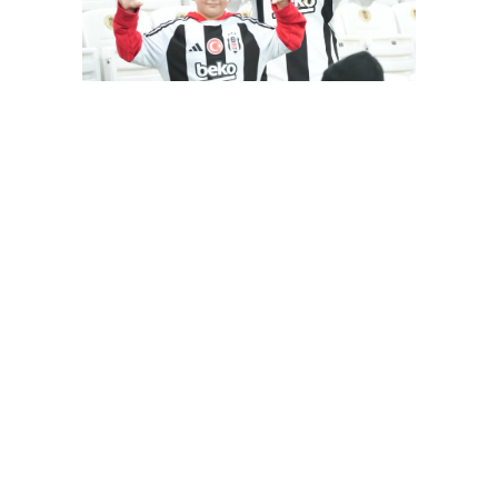
Besiktas-Samsunspor(18.01.2024)