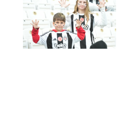
Besiktas-Samsunspor(18.01.2024)