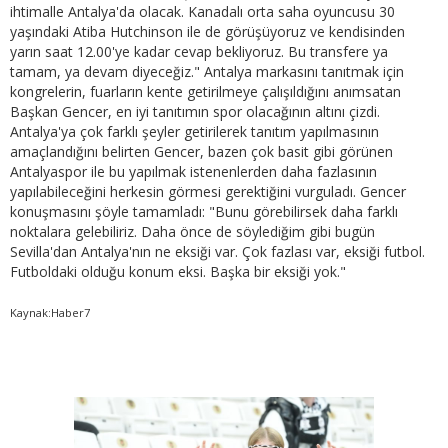
ihtimalle Antalya'da olacak. Kanadalı orta saha oyuncusu 30
yaşındaki Atiba Hutchinson ile de görüşüyoruz ve kendisinden
yarın saat 12.00'ye kadar cevap bekliyoruz. Bu transfere ya
tamam, ya devam diyeceğiz." Antalya markasını tanıtmak için
kongrelerin, fuarların kente getirilmeye çalışıldığını anımsatan
Başkan Gencer, en iyi tanıtımın spor olacağının altını çizdi.
Antalya'ya çok farklı şeyler getirilerek tanıtım yapılmasının
amaçlandığını belirten Gencer, bazen çok basit gibi görünen
Antalyaspor ile bu yapılmak istenenlerden daha fazlasının
yapılabileceğini herkesin görmesi gerektiğini vurguladı. Gencer
konuşmasını şöyle tamamladı: "Bunu görebilirsek daha farklı
noktalara gelebiliriz. Daha önce de söylediğim gibi bugün
Sevilla'dan Antalya'nın ne eksiği var. Çok fazlası var, eksiği futbol.
Futboldaki olduğu konum eksi. Başka bir eksiği yok."
Kaynak:Haber7