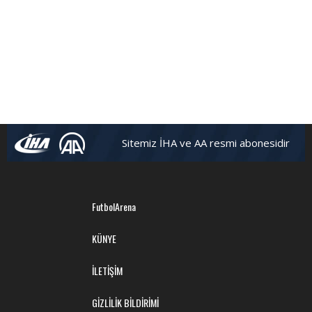
Sitemiz İHA ve AA resmi abonesidir
FutbolArena
KÜNYE
İLETİŞİM
GİZLİLİK BİLDİRİMİ