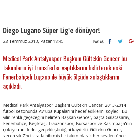
Diego Lugano Süper Lig'e dönüyor!
28 Temmuz 2013, Pazar 18:45
PAYLAŞ
Medical Park Antalyaspor Başkanı Gültekin Gencer bu
takımların iyi transferler yaptıklarını belirterek eski
Fenerbahçeli Lugano ile büyük ölçüde anlaştıklarını
açıkladı.
Medical Park Antalyaspor Başkanı Gültekin Gencer, 2013-2014
futbol sezonunda Avrupa Kupaları'nı hedeflediklerini söyledi. Bu
yılın renkli geçeceğini belirten Başkan Gencer, başta Galatasaray,
Fenerbahçe, Beşiktaş, Trabzonspor, Bursaspor ve Kasımpaşa'nın
çok iyi transferler gerçekleştirdiğini kaydetti. Gültekin Gencer,
geçen yılı 7'nci sırada bitirmiş bir takım olarak her şeyden önce