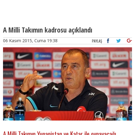
A Milli Takımın kadrosu açıklandı
06 Kasım 2015, Cuma 19:38
PAYLAŞ
A Milli Takımın Yunanistan ve Katar ile oynayacağı