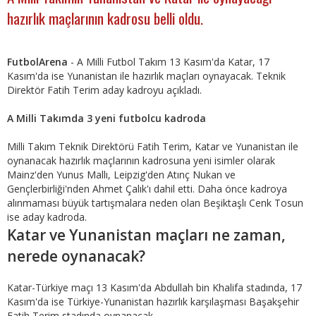
hazırlık maçlarının kadrosu belli oldu.
FutbolArena
- A Milli Futbol Takım 13 Kasım'da Katar, 17
Kasım'da ise Yunanistan ile hazırlık maçları oynayacak. Teknik
Direktör Fatih Terim aday kadroyu açıkladı.
A Milli Takımda 3 yeni futbolcu kadroda
Milli Takım Teknik Direktörü Fatih Terim, Katar ve Yunanistan ile
oynanacak hazırlık maçlarının kadrosuna yeni isimler olarak
Mainz'den Yunus Mallı, Leipzig'den Atınç Nukan ve
Gençlerbirliği'nden Ahmet Çalık'ı dahil etti. Daha önce kadroya
alınmaması büyük tartışmalara neden olan Beşiktaşlı Cenk Tosun
ise aday kadroda.
Katar ve Yunanistan maçları ne zaman,
nerede oynanacak?
Katar-Türkiye maçı 13 Kasım'da Abdullah bin Khalifa stadında, 17
Kasım'da ise Türkiye-Yunanistan hazırlık karşılaşması Başakşehir
Fatih Terim stadında oynanacak.