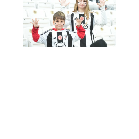
Besiktas-Samsunspor(18.01.2024)