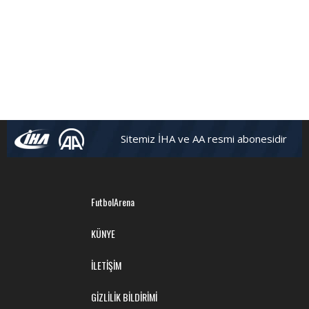
Sitemiz İHA ve AA resmi abonesidir
FutbolArena
KÜNYE
İLETİŞİM
GİZLİLİK BİLDİRİMİ