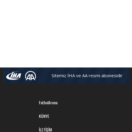
Sitemiz İHA ve AA resmi abonesidir
FutbolArena
KÜNYE
İLETİŞİM