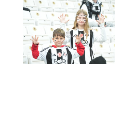
Besiktas-Samsunspor(18.01.2024)