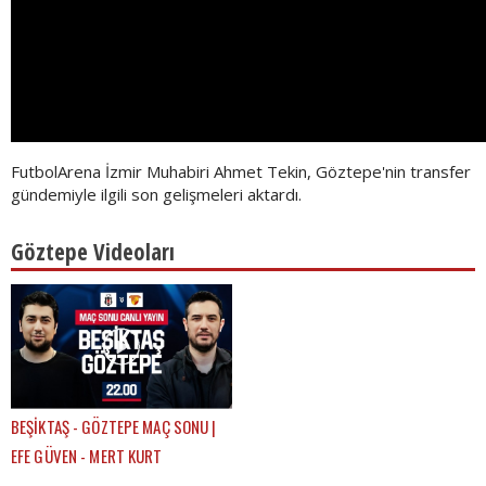
FutbolArena İzmir Muhabiri Ahmet Tekin, Göztepe'nin transfer
gündemiyle ilgili son gelişmeleri aktardı.
Göztepe Videoları
BEŞİKTAŞ - GÖZTEPE MAÇ SONU |
EFE GÜVEN - MERT KURT