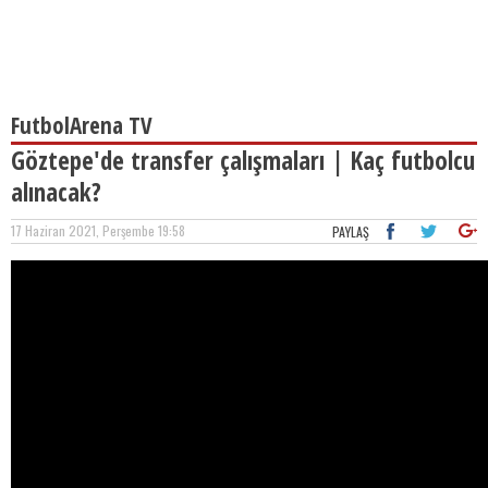
FutbolArena TV
Göztepe'de transfer çalışmaları | Kaç futbolcu
alınacak?
17 Haziran 2021, Perşembe 19:58
PAYLAŞ