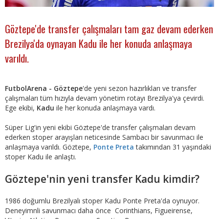
Göztepe'de transfer çalışmaları tam gaz devam ederken
Brezilya'da oynayan Kadu ile her konuda anlaşmaya
varıldı.
FutbolArena - Göztepe
'de yeni sezon hazırlıkları ve transfer
çalışmaları tüm hızıyla devam yönetim rotayı Brezilya'ya çevirdi.
Ege ekibi,
Kadu
ile her konuda anlaşmaya vardı.
Süper Lig'in yeni ekibi Göztepe'de transfer çalışmaları devam
ederken stoper arayışları neticesinde Sambacı bir savunmacı ile
anlaşmaya varıldı. Göztepe,
Ponte Preta
takımından 31 yaşındaki
stoper Kadu ile anlaştı.
Göztepe'nin yeni transfer Kadu kimdir?
1986 doğumlu Brezilyalı stoper Kadu Ponte Preta'da oynuyor.
Deneyimnli savunmacı daha önce Corinthians, Figueirense,