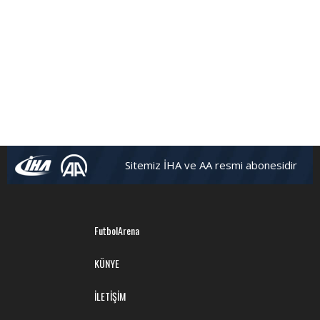
Sitemiz İHA ve AA resmi abonesidir
FutbolArena
KÜNYE
İLETİŞİM