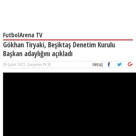
FutbolArena TV
Gökhan Tiryaki, Beşiktaş Denetim Kurulu
Başkan adaylığını açıkladı
09 Şubat 2022, Çarşamba 14:38
PAYLAŞ