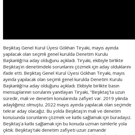
Beşiktaş Genel Kurul Üyesi Gökhan Tiryaki, mayıs ayında
yapılacak olan seçimli genel kurulda Denetim Kurulu
Başkanlığı'na aday olduğunu açıkladı. Tiryaki, ekibiyle birlikte
Beşiktaş'ın denetimdeki sorunlarını çözmek için aday olduklarını
ifade etti. Beşiktaş Genel Kurul Üyesi Gökhan Tiryaki, mayıs
ayında yapılacak olan seçimli genel kurulda Denetim Kurulu
Başkanlığı'na aday olduğunu açıkladı. Ekibiyle birlikte basın
mensuplarının sorularını yanıtlayan Tiryaki, “Beşiktaş'ta uzun
süredir, mali ve denetim konularında zafiyet var. 2019 yılında
adaylığımız olmuştu. 2022 mayıs ayında yapılacak olan seçimde
tekrar aday olacağız. Bu yolda Beşiktaş'ın mali ve denetim
konusunda sorunlarını çözmek ve katkı sağlamak için buradayız.
Beşiktaş'a katkı sağlamak için bu konuda uzman isimlerle yola
çıktık. Beşiktaş'taki denetim zafiyeti uzun zamandır