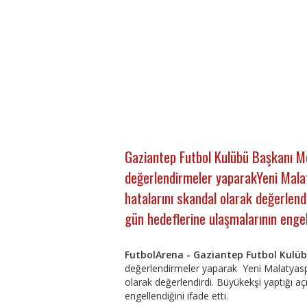
Gaziantep Futbol Kulübü Başkanı M
değerlendirmeler yaparakYeni Mala
hatalarını skandal olarak değerlend
gün hedeflerine ulaşmalarının engell
FutbolArena - Gaziantep Futbol Kulü
değerlendirmeler yaparak Yeni Malatyasp
olarak değerlendirdi. Büyükekşi yaptığı a
engellendiğini ifade etti.