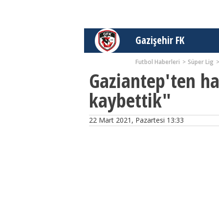
Gazişehir FK
Futbol Haberleri
Süper Lig
Gaziantep'ten ha
kaybettik"
22 Mart 2021, Pazartesi 13:33