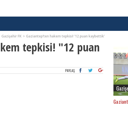
Gazişehir FK
Gaziantep’ten hakem tepkisi! ’12 puan kaybettik’
kem tepkisi! "12 puan
PAYLAŞ
Gaziş
Gaziant