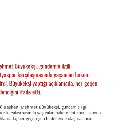
ehmet Büyükekşi, gündemle ilgili
tyaspor karşılaşmasında yaşanılan hakem
irdi. Büyükekşi yaptığı açıklamada, her geçen
endiğini ifade etti.
bü Başkanı Mehmet Büyükekşi,
gündemle ilgili
or karşılaşmasında yaşanılan hakem hatalarını skandal
çıklamada, her geçen gün hedeflerine ulaşmalarının