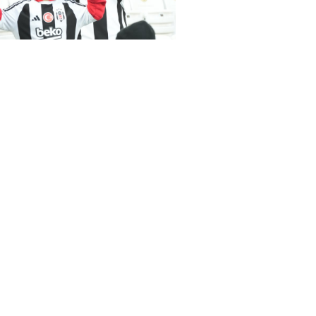
as-Samsunspor(18.01.2024)