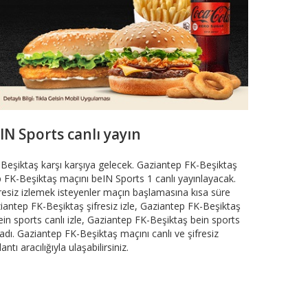
IN Sports canlı yayın
 Beşiktaş karşı karşıya gelecek. Gaziantep FK-Beşiktaş
 FK-Beşiktaş maçını beIN Sports 1 canlı yayınlayacak.
resiz izlemek isteyenler maçın başlamasına kısa süre
ziantep FK-Beşiktaş şifresiz izle, Gaziantep FK-Beşiktaş
ein sports canlı izle, Gaziantep FK-Beşiktaş bein sports
adı. Gaziantep FK-Beşiktaş maçını canlı ve şifresiz
antı aracılığıyla ulaşabilirsiniz.