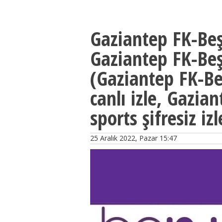
Gaziantep FK-Beşi
Gaziantep FK-Beşi
(Gaziantep FK-Be
canlı izle, Gazia
sports şifresiz izl
25 Aralık 2022, Pazar 15:47