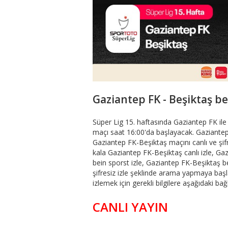
Gaziantep FK - Beşiktaş be
Süper Lig 15. haftasında Gaziantep FK ile
maçı saat 16:00'da başlayacak. Gaziantep
Gaziantep FK-Beşiktaş maçını canlı ve şif
kala Gaziantep FK-Beşiktaş canlı izle, Ga
bein sporst izle, Gaziantep FK-Beşiktaş b
şifresiz izle şeklinde arama yapmaya başl
izlemek için gerekli bilgilere aşağıdaki bağl
CANLI YAYIN