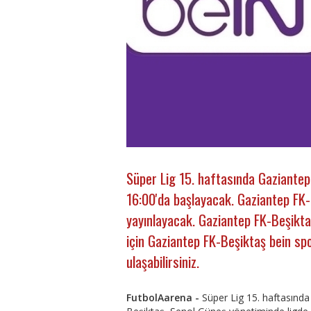
Süper Lig 15. haftasında Gaziantep
16:00'da başlayacak. Gaziantep FK-
yayınlayacak. Gaziantep FK-Beşiktaş
için Gaziantep FK-Beşiktaş bein spor
ulaşabilirsiniz.
FutbolAarena -
Süper Lig 15. haftasında