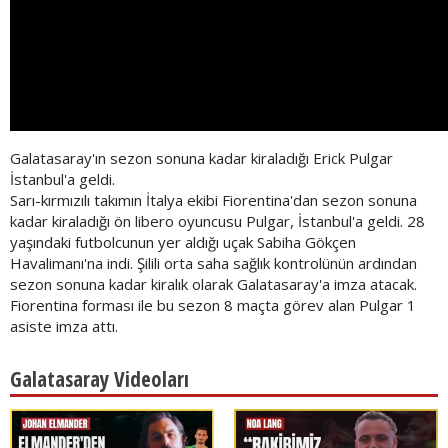
Galatasaray'ın sezon sonuna kadar kiraladığı Erick Pulgar
İstanbul'a geldi.
Sarı-kırmızılı takımın İtalya ekibi Fiorentina'dan sezon sonuna
kadar kiraladığı ön libero oyuncusu Pulgar, İstanbul'a geldi. 28
yaşındaki futbolcunun yer aldığı uçak Sabiha Gökçen
Havalimanı'na indi. Şilili orta saha sağlık kontrolünün ardından
sezon sonuna kadar kiralık olarak Galatasaray'a imza atacak.
Fiorentina forması ile bu sezon 8 maçta görev alan Pulgar 1
asiste imza attı.
Galatasaray Videoları