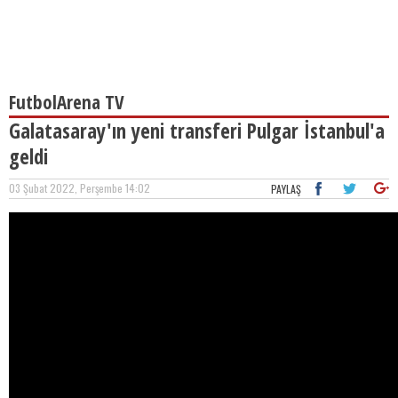
FutbolArena TV
Galatasaray'ın yeni transferi Pulgar İstanbul'a
geldi
03 Şubat 2022, Perşembe 14:02
PAYLAŞ