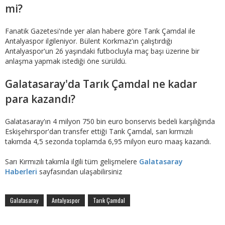
mi?
Fanatik Gazetesi'nde yer alan habere göre Tarık Çamdal ile
Antalyaspor ilgileniyor. Bülent Korkmaz'ın çalıştırdığı
Antalyaspor'un 26 yaşındaki futbocluyla maç başı üzerine bir
anlaşma yapmak istediği öne sürüldü.
Galatasaray'da Tarık Çamdal ne kadar
para kazandı?
Galatasaray'ın 4 milyon 750 bin euro bonservis bedeli karşılığında
Eskişehirspor'dan transfer ettiği Tarık Çamdal, sarı kırmızılı
takımda 4,5 sezonda toplamda 6,95 milyon euro maaş kazandı.
Sarı Kırmızılı takımla ilgili tüm gelişmelere
Galatasaray
Haberleri
sayfasından ulaşabilirsiniz
Galatasaray
Antalyaspor
Tarık Çamdal