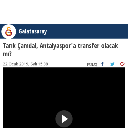
Galatasaray
Tarık Çamdal, Antalyaspor'a transfer olacak
mı?
22 Ocak 2019, Salı 15:38
PAYLAŞ