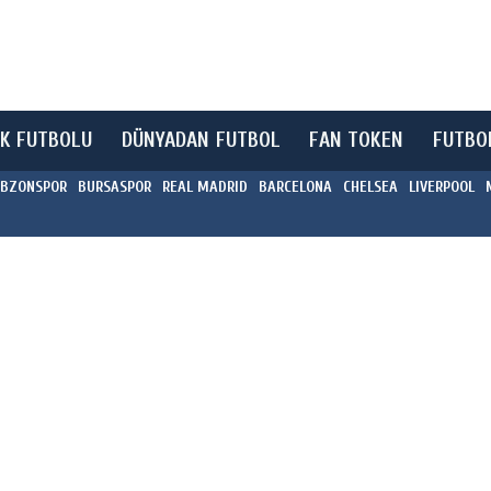
K FUTBOLU
DÜNYADAN FUTBOL
FAN TOKEN
FUTBO
BZONSPOR
BURSASPOR
REAL MADRID
BARCELONA
CHELSEA
LIVERPOOL