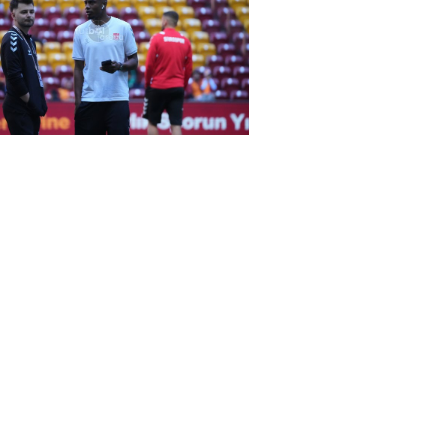
rena Galatasaray-Sivasspor maçında