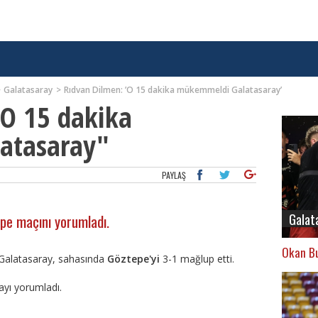
Galatasaray
Rıdvan Dilmen: ’O 15 dakika mükemmeldi Galatasaray’
"O 15 dakika
atasaray"
PAYLAŞ
Galat
epe maçını yorumladı.
Okan Bu
 Galatasaray, sahasında
Göztepe'yi
3-1 mağlup etti.
yı yorumladı.