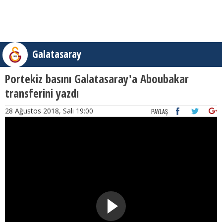
Galatasaray
Portekiz basını Galatasaray'a Aboubakar
transferini yazdı
28 Ağustos 2018, Salı 19:00
PAYLAŞ