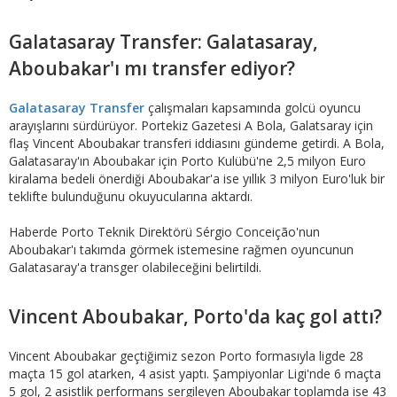
Galatasaray Transfer: Galatasaray,
Aboubakar'ı mı transfer ediyor?
Galatasaray Transfer
çalışmaları kapsamında golcü oyuncu
arayışlarını sürdürüyor. Portekiz Gazetesi A Bola, Galatsaray için
flaş Vincent Aboubakar transferi iddiasını gündeme getirdi. A Bola,
Galatasaray'ın Aboubakar için Porto Kulübü'ne 2,5 milyon Euro
kiralama bedeli önerdiği Aboubakar'a ise yıllık 3 milyon Euro'luk bir
teklifte bulunduğunu okuyucularına aktardı.
Haberde Porto Teknik Direktörü Sérgio Conceição'nun
Aboubakar'ı takımda görmek istemesine rağmen oyuncunun
Galatasaray'a transger olabileceğini belirtildi.
Vincent Aboubakar, Porto'da kaç gol attı?
Vincent Aboubakar geçtiğimiz sezon Porto formasıyla ligde 28
maçta 15 gol atarken, 4 asist yaptı. Şampiyonlar Ligi'nde 6 maçta
5 gol, 2 asistlik performans sergileyen Aboubakar toplamda ise 43