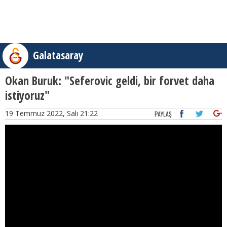
Galatasaray
Okan Buruk: "Seferovic geldi, bir forvet daha
istiyoruz"
19 Temmuz 2022, Salı 21:22
PAYLAŞ