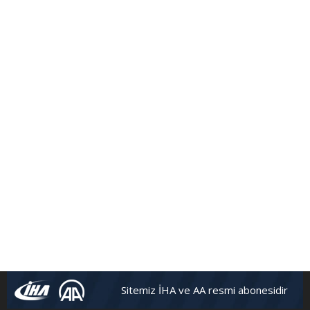
Sitemiz İHA ve AA resmi abonesidir