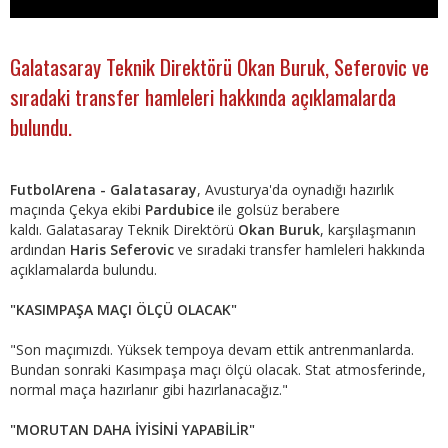
Galatasaray Teknik Direktörü Okan Buruk, Seferovic ve
sıradaki transfer hamleleri hakkında açıklamalarda
bulundu.
FutbolArena - Galatasaray
, Avusturya'da oynadığı hazırlık
maçında Çekya ekibi
Pardubice
ile golsüz berabere
kaldı. Galatasaray Teknik Direktörü
Okan Buruk
, karşılaşmanın
ardından
Haris Seferovic
ve sıradaki transfer hamleleri hakkında
açıklamalarda bulundu.
"KASIMPAŞA MAÇI ÖLÇÜ OLACAK"
"Son maçımızdı. Yüksek tempoya devam ettik antrenmanlarda.
Bundan sonraki Kasımpaşa maçı ölçü olacak. Stat atmosferinde,
normal maça hazırlanır gibi hazırlanacağız."
"MORUTAN DAHA İYİSİNİ YAPABİLİR"