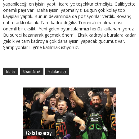
yapabileceği en iyisini yaptı. Icardi'ye teşekkür etmeliyiz. Galibiyette
önemli payı var. Daha iyisini yapmalıyız. Bugün çok kolay top
kayıpları yaptık. Bunun devamında da pozisyonlar verdik. Rövanş
daha farklı olacak. Tam kadro değiliz. Torreira'nın olmaması
önemli bir eksikti. Yeni gelen oyuncularımızı henüz kullanamıyoruz.
Bu süreci kazanarak geçmek önemli. Eksik kadroyla buralara kadar
geldik ve tam kadroyla çok daha iyisini yapacak gücümüz var.
Şampiyonlar Ligi'ne katılmak istiyoruz.
Molde
Okan Buruk
Galatasaray
Galatasaray