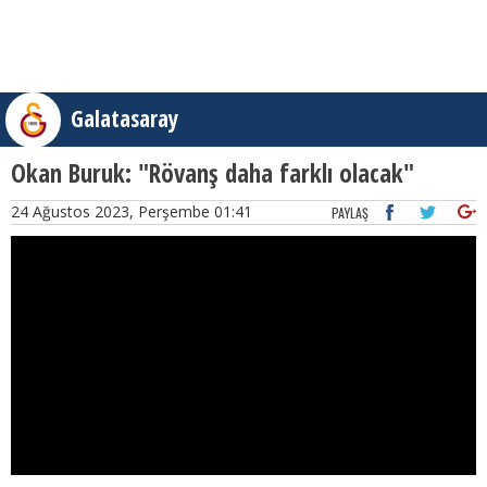
Galatasaray
Okan Buruk: "Rövanş daha farklı olacak"
24 Ağustos 2023, Perşembe 01:41
PAYLAŞ