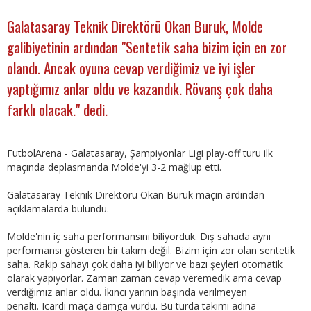
Galatasaray Teknik Direktörü Okan Buruk, Molde
galibiyetinin ardından "Sentetik saha bizim için en zor
olandı. Ancak oyuna cevap verdiğimiz ve iyi işler
yaptığımız anlar oldu ve kazandık. Rövanş çok daha
farklı olacak." dedi.
FutbolArena - Galatasaray, Şampiyonlar Ligi play-off turu ilk
maçında deplasmanda Molde'yi 3-2 mağlup etti.
Galatasaray Teknik Direktörü Okan Buruk maçın ardından
açıklamalarda bulundu.
Molde'nin iç saha performansını biliyorduk. Dış sahada aynı
performansı gösteren bir takım değil. Bizim için zor olan sentetik
saha. Rakip sahayı çok daha iyi biliyor ve bazı şeyleri otomatik
olarak yapıyorlar. Zaman zaman cevap veremedik ama cevap
verdiğimiz anlar oldu. İkinci yarının başında verilmeyen
penaltı. Icardi maça damga vurdu. Bu turda takımı adına