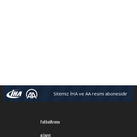
Sitemiz İHA ve AA resmi abonesidir
FutbolArena
KÜNYE