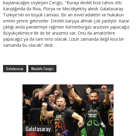
başlanacağını söyleyen Cengiz, "Burayı devlet bize tahsis etti.
Karşılığında da Riva, Florya ve Mecidiyeköy alındı. Galatasaray
Türkiye'nin en büyük camiası. Bir an evvel adaletin ve hukukun
emrini yerine getirsinler. Devleti karşıya almak çok yanlıştır. Karar
çıktığı anda pandemiye rağmen Kemerburgaz arazisini yapacağız.
Büyükçekmece'de de bir arazimiz var. Onu da amatörlere
yapacağız ya da tam tersi olacak. Uzun zamanda değil kısa bir
zamanda bu olacak" dedi.
Galatasaray
Mustafa Cengiz
Galatasaray