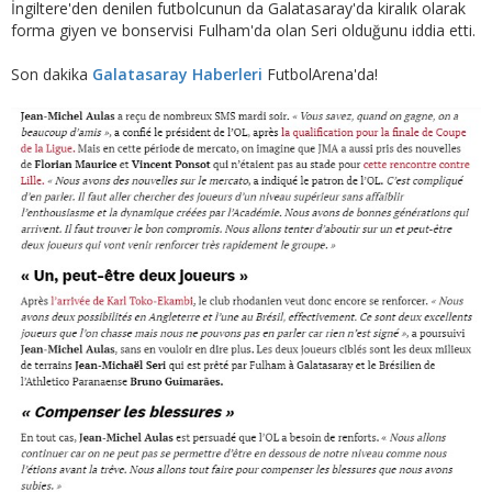
İngiltere'den denilen futbolcunun da Galatasaray'da kiralık olarak
forma giyen ve bonservisi Fulham'da olan Seri olduğunu iddia etti.
Son dakika
Galatasaray Haberleri
FutbolArena'da!