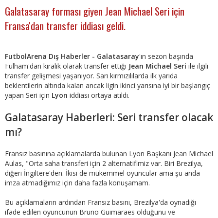
Galatasaray forması giyen Jean Michael Seri için
Fransa'dan transfer iddiası geldi.
FutbolArena Dış Haberler - Galatasaray
'ın sezon başında
Fulham'dan kiralık olarak transfer ettiği
Jean Michael Seri
ile ilgili
transfer gelişmesi yaşanıyor. Sarı kırmızılılarda ilk yarıda
beklentilerin altında kalan ancak ligin ikinci yarısına iyi bir başlangıç
yapan Seri için
Lyon
iddiası ortaya atıldı.
Galatasaray Haberleri: Seri transfer olacak
mı?
Fransız basınına açıklamalarda bulunan Lyon Başkanı Jean Michael
Aulas, "Orta saha transferi için 2 alternatifimiz var. Biri Brezilya,
diğeri İngiltere'den. İkisi de mükemmel oyuncular ama şu anda
imza atmadığımız için daha fazla konuşamam.
Bu açıklamaların ardından Fransız basını, Brezilya'da oynadığı
ifade edilen oyuncunun Bruno Guimaraes olduğunu ve