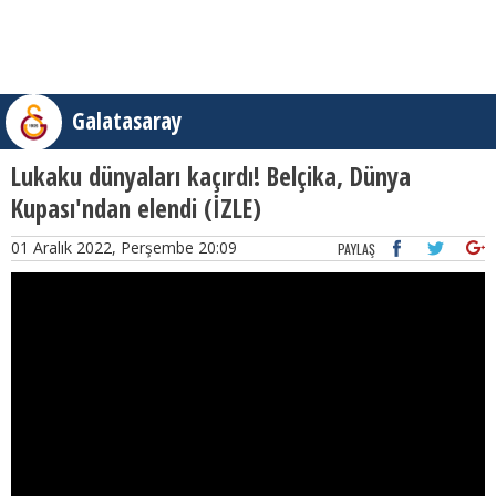
Galatasaray
Lukaku dünyaları kaçırdı! Belçika, Dünya
Kupası'ndan elendi (İZLE)
01 Aralık 2022, Perşembe 20:09
PAYLAŞ