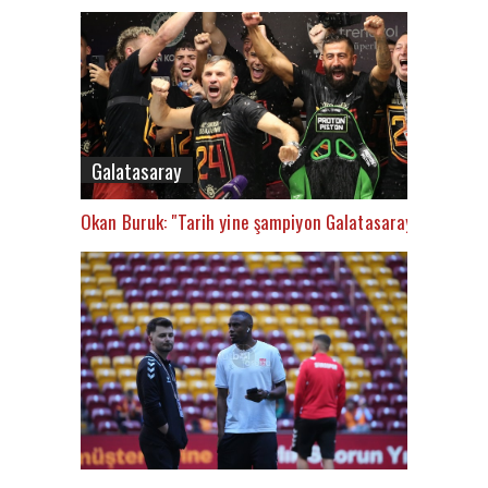
Galatasaray
Okan Buruk: "Tarih yine şampiyon Galatasaray’ı yazacak