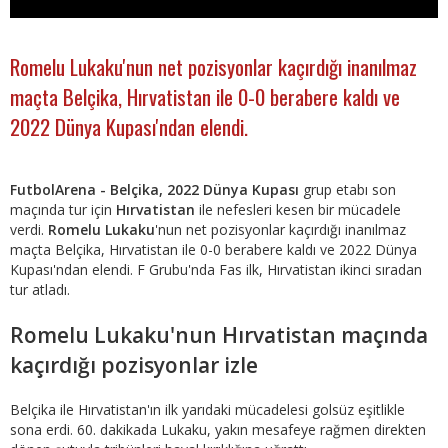
Romelu Lukaku'nun net pozisyonlar kaçırdığı inanılmaz
maçta Belçika, Hırvatistan ile 0-0 berabere kaldı ve
2022 Dünya Kupası'ndan elendi.
FutbolArena - Belçika, 2022 Dünya Kupası
grup etabı son
maçında tur için
Hırvatistan
ile nefesleri kesen bir mücadele
verdi.
Romelu Lukaku
'nun net pozisyonlar kaçırdığı inanılmaz
maçta Belçika, Hırvatistan ile 0-0 berabere kaldı ve 2022 Dünya
Kupası'ndan elendi. F Grubu'nda Fas ilk, Hırvatistan ikinci sıradan
tur atladı.
Romelu Lukaku'nun Hırvatistan maçında
kaçırdığı pozisyonlar izle
Belçika ile Hırvatistan'ın ilk yarıdaki mücadelesi golsüz eşitlikle
sona erdi. 60. dakikada Lukaku, yakın mesafeye rağmen direkten