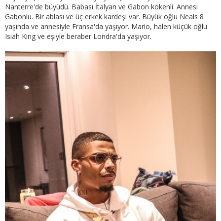
Nanterre'de büyüdü. Babası İtalyan ve Gabon kökenli. Annesi
Gabonlu. Bir ablası ve üç erkek kardeşi var. Büyük oğlu Neals 8
yaşında ve annesiyle Fransa'da yaşıyor. Mario, halen küçük oğlu
Isiah King ve eşiyle beraber Londra'da yaşıyor.