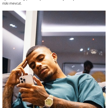
riski mevcut.