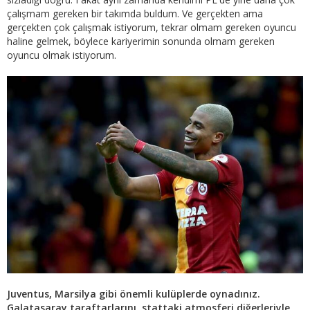
çalışmam gereken bir takımda buldum. Ve gerçekten ama
gerçekten çok çalışmak istiyorum, tekrar olmam gereken oyuncu
haline gelmek, böylece kariyerimin sonunda olmam gereken
oyuncu olmak istiyorum.
Juventus, Marsilya gibi önemli kulüplerde oynadınız.
Galatasaray taraftarlarını, stattaki atmosferi diğerleriyle