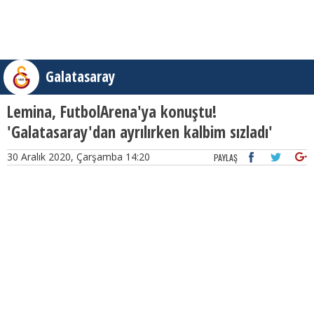
Galatasaray
Lemina, FutbolArena'ya konuştu!
'Galatasaray'dan ayrılırken kalbim sızladı'
30 Aralık 2020, Çarşamba 14:20
PAYLAŞ