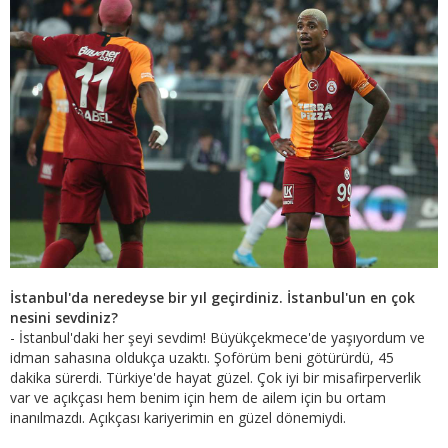
İstanbul'da neredeyse bir yıl geçirdiniz. İstanbul'un en çok
nesini sevdiniz?
- İstanbul'daki her şeyi sevdim! Büyükçekmece'de yaşıyordum ve
idman sahasına oldukça uzaktı. Şoförüm beni götürürdü, 45
dakika sürerdi. Türkiye'de hayat güzel. Çok iyi bir misafirperverlik
var ve açıkçası hem benim için hem de ailem için bu ortam
inanılmazdı. Açıkçası kariyerimin en güzel dönemiydi.