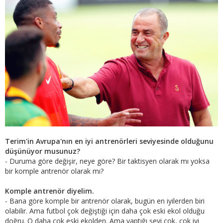
Terim'in Avrupa'nın en iyi antrenörleri seviyesinde olduğunu
düşünüyor musunuz?
- Duruma göre değişir, neye göre? Bir taktisyen olarak mı yoksa
bir komple antrenör olarak mı?
Komple antrenör diyelim.
- Bana göre komple bir antrenör olarak, bugün en iyilerden biri
olabilir. Ama futbol çok değiştiği için daha çok eski ekol olduğu
doğru. O daha çok eski ekolden. Ama yaptığı şeyi çok, çok iyi