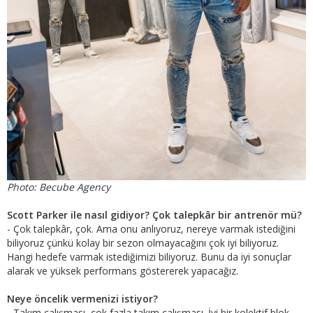
Photo: Becube Agency
Scott Parker ile nasıl gidiyor? Çok talepkâr bir antrenör mü?
- Çok talepkâr, çok. Ama onu anlıyoruz, nereye varmak istediğini
biliyoruz çünkü kolay bir sezon olmayacağını çok iyi biliyoruz.
Hangi hedefe varmak istediğimizi biliyoruz. Bunu da iyi sonuçlar
alarak ve yüksek performans göstererek yapacağız.
Neye öncelik vermenizi istiyor?
- Takım çalışması, çok fazla takım çalışması. İyi bir kolektif blok