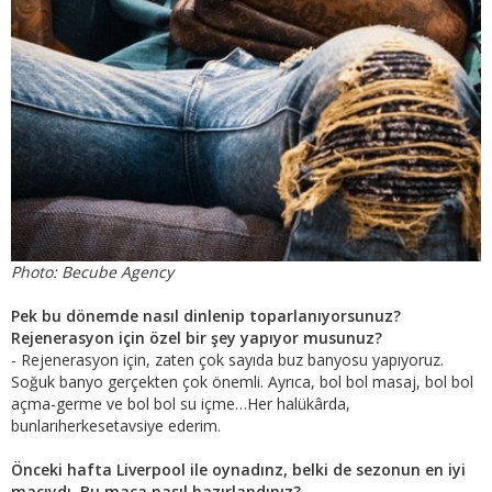
Photo: Becube Agency
Pek bu dönemde nasıl dinlenip toparlanıyorsunuz?
Rejenerasyon için özel bir şey yapıyor musunuz?
- Rejenerasyon için, zaten çok sayıda buz banyosu yapıyoruz.
Soğuk banyo gerçekten çok önemli. Ayrıca, bol bol masaj, bol bol
açma-germe ve bol bol su içme…Her halükârda,
bunlarıherkesetavsiye ederim.
Önceki hafta Liverpool ile oynadınz, belki de sezonun en iyi
maçıydı. Bu maça nasıl hazırlandınız?