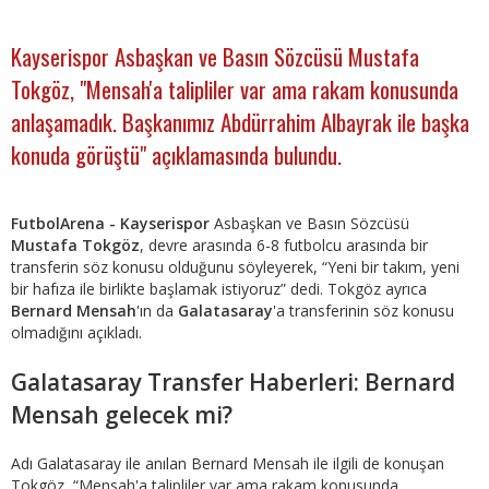
Kayserispor Asbaşkan ve Basın Sözcüsü Mustafa
Tokgöz, "Mensah'a talipliler var ama rakam konusunda
anlaşamadık. Başkanımız Abdürrahim Albayrak ile başka
konuda görüştü" açıklamasında bulundu.
FutbolArena - Kayserispor
Asbaşkan ve Basın Sözcüsü
Mustafa Tokgöz
, devre arasında 6-8 futbolcu arasında bir
transferin söz konusu olduğunu söyleyerek, “Yeni bir takım, yeni
bir hafıza ile birlikte başlamak istiyoruz” dedi. Tokgöz ayrıca
Bernard Mensah
'ın da
Galatasaray
'a transferinin söz konusu
olmadığını açıkladı.
Galatasaray Transfer Haberleri: Bernard
Mensah gelecek mi?
Adı Galatasaray ile anılan Bernard Mensah ile ilgili de konuşan
Tokgöz, “Mensah'a talipliler var ama rakam konusunda