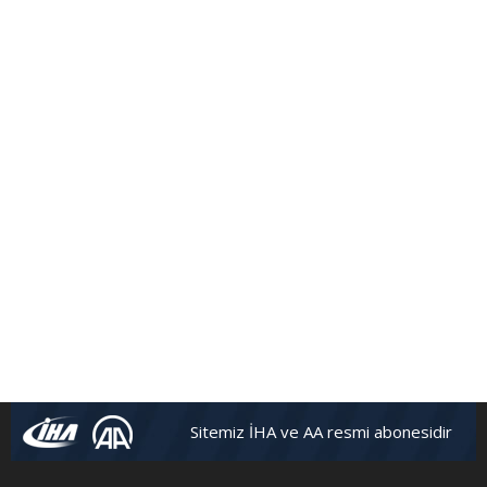
Sitemiz İHA ve AA resmi abonesidir