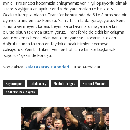
ayrıldı. Prosinecki hocamızla anlaşmamız var. 1 yıl opsiyonlu olmak
üzere 6 aylığına anlaştık. Kendisi de yardımcıları ile birlikte 5
Ocak'ta kampta olacak. Transfer konusunda da 6 ile 8 arasında bir
oyuncu transferi söz konusu. Yalnız takımla da görüşüyoruz. Kendi
ruhunu vermeyen, kafası, beyni, kalbi takımla olmayanı da kim
olursa olsun takımda istemiyoruz. Transferde de ciddi bir çalışma
var. Bonservis bedeli olan var, olmayan var. Hocanın istekleri
doğrultusunda takıma en faydalı olacak isimleri seçmeye
çalışıyoruz. Yeni bir takım, yeni bir hafıza ile birlikte başlamak
istiyoruz” şeklinde konuştu.
Son dakika
Galatasaray Haberleri
FutbolArena'da!
Kayserispor
Galatasaray
Mustafa Tokgöz
Bernard Mensah
Abdurrahim Albayrak