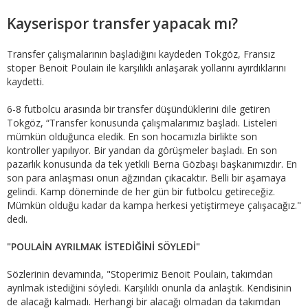
Kayserispor transfer yapacak mı?
Transfer çalışmalarının başladığını kaydeden Tokgöz, Fransız
stoper Benoit Poulain ile karşılıklı anlaşarak yollarını ayırdıklarını
kaydetti.
6-8 futbolcu arasında bir transfer düşündüklerini dile getiren
Tokgöz, “Transfer konusunda çalışmalarımız başladı. Listeleri
mümkün olduğunca eledik. En son hocamızla birlikte son
kontroller yapılıyor. Bir yandan da görüşmeler başladı. En son
pazarlık konusunda da tek yetkili Berna Gözbaşı başkanımızdır. En
son para anlaşması onun ağzından çıkacaktır. Belli bir aşamaya
gelindi. Kamp döneminde de her gün bir futbolcu getireceğiz.
Mümkün olduğu kadar da kampa herkesi yetiştirmeye çalışacağız."
dedi.
"POULAİN AYRILMAK İSTEDİĞİNİ SÖYLEDİ"
Sözlerinin devamında, "Stoperimiz Benoit Poulain, takımdan
ayrılmak istediğini söyledi. Karşılıklı onunla da anlaştık. Kendisinin
de alacağı kalmadı. Herhangi bir alacağı olmadan da takımdan