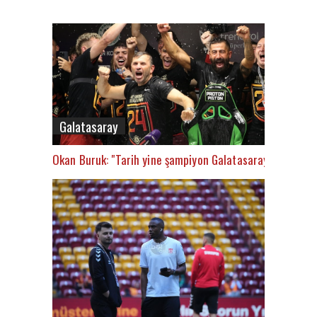
Galatasaray
Okan Buruk: "Tarih yine şampiyon Galatasaray’ı yazacak