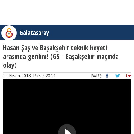
Galatasaray
Hasan Şaş ve Başakşehir teknik heyeti
arasında gerilim! (GS - Başakşehir maçında
olay)
15 Nisan 2018, Pazar 20:21
PAYLAŞ