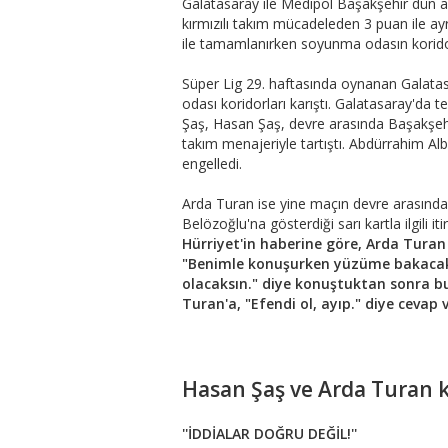
Galatasaray ile Medipol Başakşehir dün a
kırmızılı takım mücadeleden 3 puan ile ayrı
ile tamamlanırken soyunma odasın koridorl
Süper Lig 29. haftasında oynanan Galata
odası koridorları karıştı. Galatasaray'da 
Şaş, Hasan Şaş, devre arasında Başakşehi
takım menajeriyle tartıştı. Abdürrahim Al
engelledi.
Arda Turan ise yine maçın devre arasında
Belözoğlu'na gösterdiği sarı kartla ilgili i
Hürriyet'in haberine göre, Arda Tura
"Benimle konuşurken yüzüme bakacak
olacaksın." diye konuştuktan sonra 
Turan'a, "Efendi ol, ayıp." diye cevap 
Hasan Şaş ve Arda Turan 
''İDDİALAR DOĞRU DEĞİL!''