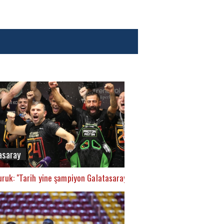
asaray
ruk: "Tarih yine şampiyon Galatasaray’ı yazacak"