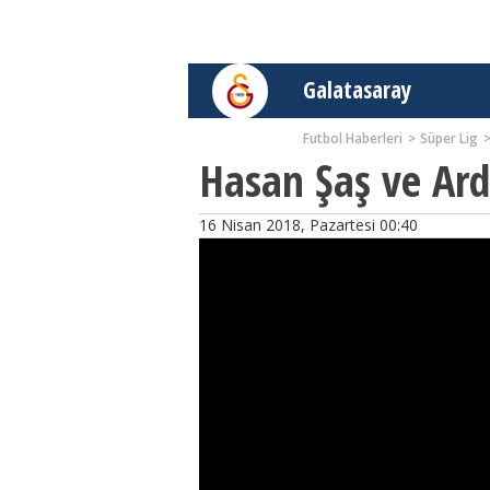
Galatasaray
Futbol Haberleri
Süper Lig
Hasan Şaş ve Ard
16 Nisan 2018, Pazartesi 00:40