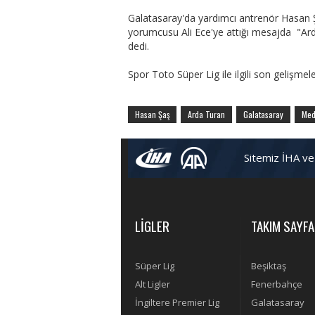
Galatasaray'da yardımcı antrenör Hasan 
yorumcusu Ali Ece'ye attığı mesajda "Ard
dedi.
Spor Toto Süper Lig ile ilgili son gelişme
Hasan Şaş
Arda Turan
Galatasaray
Med
Sitemiz İHA ve
LİGLER
TAKIM SAYFA
Süper Lig
Beşiktaş
Alt Ligler
Fenerbahçe
İngiltere Premier Lig
Galatasaray