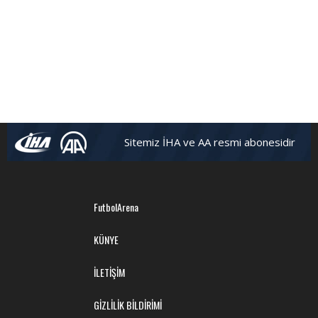
Sitemiz İHA ve AA resmi abonesidir
FutbolArena
KÜNYE
İLETİŞİM
GİZLİLİK BİLDİRİMİ