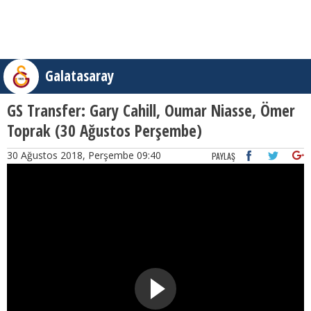
Galatasaray
GS Transfer: Gary Cahill, Oumar Niasse, Ömer
Toprak (30 Ağustos Perşembe)
30 Ağustos 2018, Perşembe 09:40
PAYLAŞ