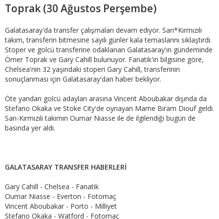
Toprak (30 Ağustos Perşembe)
Galatasaray'da transfer çalışmaları devam ediyor. Sarı*Kırmızılı
takım, transferin bitmesine sayılı günler kala temaslarını sıklaştırdı.
Stoper ve golcü transferine odaklanan Galatasaray'ın gündeminde
Ömer Toprak ve Gary Cahill bulunuyor. Fanatik'in bilgisine göre,
Chelsea'nin 32 yaşındaki stoperi Gary Cahill, transferinin
sonuçlanması için Galatasaray'dan haber bekliyor.
Öte yandan golcü adayları arasına Vincent Aboubakar dışında da
Stefano Okaka ve Stoke City'de oynayan Mame Biram Diouf geldi.
Sarı-Kırmızılı takımın Oumar Niasse ile de ilgilendiği bugün de
basında yer aldı.
GALATASARAY TRANSFER HABERLERİ
Gary Cahill - Chelsea - Fanatik
Oumar Niasse - Everton - Fotomaç
Vincent Aboubakar - Porto - Milliyet
Stefano Okaka - Watford - Fotomaç