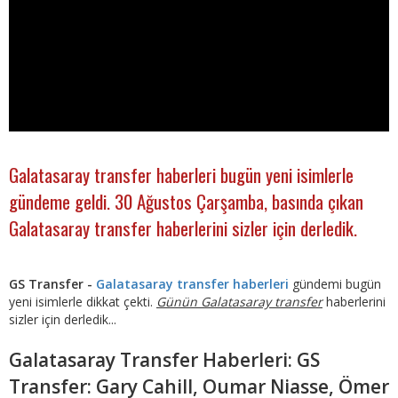
Galatasaray transfer haberleri bugün yeni isimlerle
gündeme geldi. 30 Ağustos Çarşamba, basında çıkan
Galatasaray transfer haberlerini sizler için derledik.
GS Transfer -
Galatasaray transfer haberleri
gündemi bugün
yeni isimlerle dikkat çekti.
Günün Galatasaray transfer
haberlerini
sizler için derledik...
Galatasaray Transfer Haberleri: GS
Transfer: Gary Cahill, Oumar Niasse, Ömer