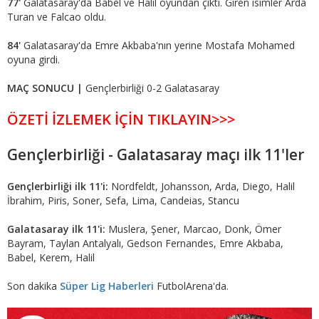
77'
Galatasaray'da Babel ve Halil oyundan çıktı. Giren isimler Arda
Turan ve Falcao oldu.
84'
Galatasaray'da Emre Akbaba'nın yerine Mostafa Mohamed
oyuna girdi.
MAÇ SONUCU |
Gençlerbirliği 0-2 Galatasaray
ÖZETİ İZLEMEK İÇİN TIKLAYIN>>>
Gençlerbirliği - Galatasaray maçı ilk 11'ler
Gençlerbirliği ilk 11'i:
Nordfeldt, Johansson, Arda, Diego, Halil
İbrahim, Piris, Soner, Sefa, Lima, Candeias, Stancu
Galatasaray ilk 11'i:
Muslera, Şener, Marcao, Donk, Ömer
Bayram, Taylan Antalyalı, Gedson Fernandes, Emre Akbaba,
Babel, Kerem, Halil
Son dakika
Süper Lig Haberleri
FutbolArena'da.