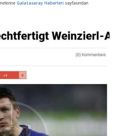
işmelerine
Galatasaray Haberleri
sayfasından