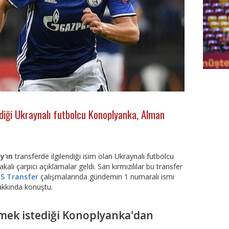
FutbolA
diği Ukraynalı futbolcu Konoplyanka, Alman
y'ın
transferde ilgilendiği isim olan Ukraynalı futbolcu
akalı çarpıcı açıklamalar geldi. Sarı kırmızılılar bu transfer
S Transfer
çalışmalarında gündemin 1 numaralı ismi
akkında konuştu.
tmek istediği Konoplyanka'dan