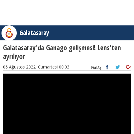
Galatasaray
Galatasaray'da Ganago gelişmesi! Lens'ten
ayrılıyor
06 Ağustos 2022, Cumartesi 00:03
PAYLAŞ