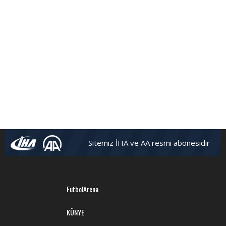
Sitemiz İHA ve AA resmi abonesidir
FutbolArena
KÜNYE