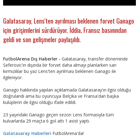
Galatasaray, Lens'ten ayrılması beklenen forvet Ganago
için girişimlerini sürdürüyor. İddia, Fransız basınından
geldi ve son gelişmeler paylaşıldı.
FutbolArena Dış Haberler -
Galatasaray, transfer döneminde
Seferovic'in dışında bir forvet daha almayı planlarken sarı
kırmızılılar bu yaz Lens'ten ayrılması beklenen Ganago ile
ilgileniyor.
Ganago hakkında yapılan açıklamada Galatasaray'ın ilgisi olduğu
doğrulandı ama bu oyuncuya Belçika ve Fransa'dan başka
kulüplerin de ilgisi olduğu ifade edildi.
23 yaşındaki Ganago geçen sezon Lens formasıyla tüm
kulvarlarda 29 maçta 6 gol attı 1 asist yaptı.
Galatasaray Haberleri
FutbolArena'da!