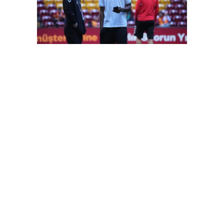
FutbolArena Galatasaray-Sivasspor maçında