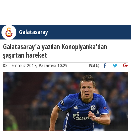
Galatasaray
Galatasaray'a yazılan Konoplyanka'dan
şaşırtan hareket
03 Temmuz 2017, Pazartesi 10:29
PAYLAŞ