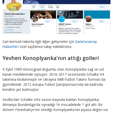
Sarı kırmızılı takımla ilgili diğer gelişmeler için
Galatasaray
Haberleri
özel sayfamızı takip edebilirsiniz.
Yevhen Konoplyanka'nın attığı golleri
9 Eylül 1989 Kirovograd doğumlu olan Konoplyanka
sağ ve sol
kanat mevkilerinde oynuyor. 2016-2017 sezonunda Schalke 04
takımına kiralanmıştır ve Ukrayna Millî Futbol Takımı forması da
giymektedir. 2012 Avrupa Futbol Şampiyonası'nda da kadroda
kendine yer bulmuştur.
Sevilla'dan Schalke 04'e sezon başında katılan Konoplyanka
Almanya Bundesliga'da oynadığı 16 mücadelede 1 gol attı. Bir
dönem Fenerbahçe'nin istediği Konoplyanka'nın piyasa değeri ise