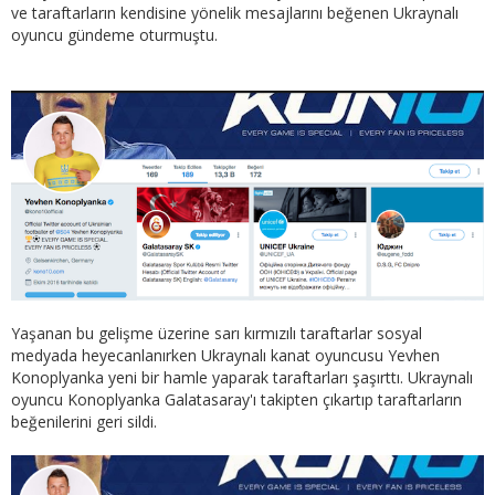
ve taraftarların kendisine yönelik mesajlarını beğenen Ukraynalı
oyuncu gündeme oturmuştu.
Yaşanan bu gelişme üzerine sarı kırmızılı taraftarlar sosyal
medyada heyecanlanırken Ukraynalı kanat oyuncusu Yevhen
Konoplyanka yeni bir hamle yaparak taraftarları şaşırttı. Ukraynalı
oyuncu Konoplyanka Galatasaray'ı takipten çıkartıp taraftarların
beğenilerini geri sildi.