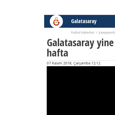
Galatasaray
Futbol Haberleri
Şampiyonla
Galatasaray yine
hafta
07 Kasım 2018, Çarşamba 12:12