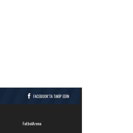
FACEBOOK’TA TAKİP EDİN
FutbolArena