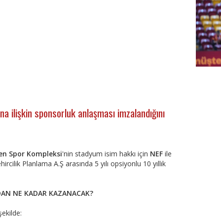
FutbolA
ına ilişkin sponsorluk anlaşması imzalandığını
Yen Spor Kompleksi
'nin stadyum isim hakkı için
NEF
ile
rcilik Planlama A.Ş arasında 5 yılı opsiyonlu 10 yıllık
DAN NE KADAR KAZANACAK?
ekilde: