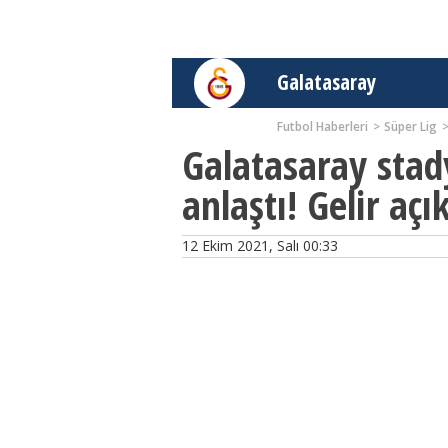
Galatasaray
Futbol Haberleri
Süper Lig
Galatasaray stad
anlaştı! Gelir açı
12 Ekim 2021, Salı 00:33