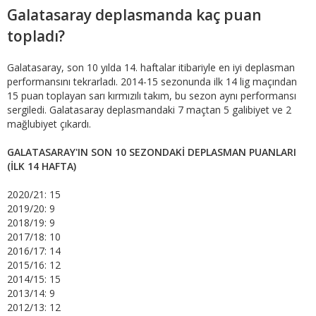
Galatasaray deplasmanda kaç puan
topladı?
Galatasaray, son 10 yılda 14. haftalar itibariyle en iyi deplasman
performansını tekrarladı. 2014-15 sezonunda ilk 14 lig maçından
15 puan toplayan sarı kırmızılı takım, bu sezon aynı performansı
sergiledi. Galatasaray deplasmandaki 7 maçtan 5 galibiyet ve 2
mağlubiyet çıkardı.
GALATASARAY'IN SON 10 SEZONDAKİ DEPLASMAN PUANLARI
(İLK 14 HAFTA)
2020/21: 15
2019/20: 9
2018/19: 9
2017/18: 10
2016/17: 14
2015/16: 12
2014/15: 15
2013/14: 9
2012/13: 12