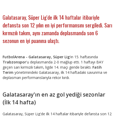
Galatasaray, Süper Lig'de ilk 14 haftalar itibariyle
defansta son 12 yılın en iyi performansını sergiledi. Sarı
kırmızılı takım, aynı zamanda deplasmanda son 6
sezonun en iyi puanına ulaştı.
FutbolArena - Galatasaray, Süper Lig
'in 15. haftasında
Trabzonspor
'u deplasmanda 2-0 mağlup etti. 1 haftayı BAY
geçen sarı kırmızılı takım, ligde 14. maçı geride bıraktı.
Fatih
Terim
yönetimindeki Galatasaray, ilk 14 haftadaki savunma ve
deplasman performanslarıyla rekor kırdı.
Galatasaray'ın en az gol yediği sezonlar
(İlk 14 hafta)
Galatasaray, Süper Lig'de ilk 14 haftalar itibariyle defansta son 12