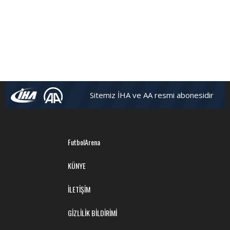
Sitemiz İHA ve AA resmi abonesidir
FutbolArena
KÜNYE
İLETİŞİM
GİZLİLİK BİLDİRİMİ