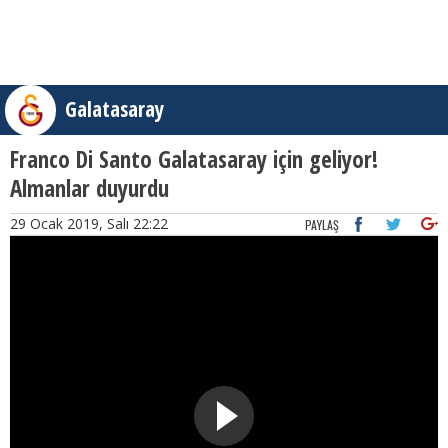
Galatasaray
Franco Di Santo Galatasaray için geliyor!
Almanlar duyurdu
29 Ocak 2019, Salı 22:22
PAYLAŞ