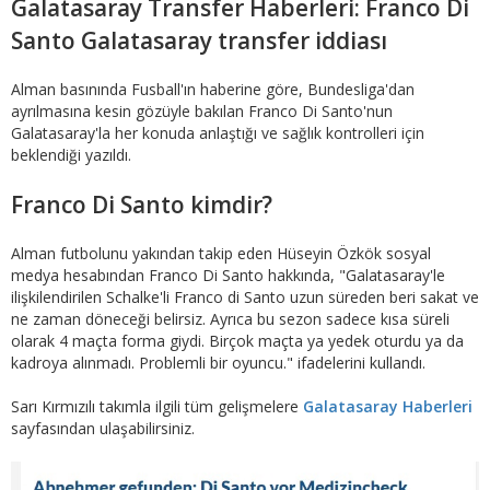
Galatasaray Transfer Haberleri: Franco Di
Santo Galatasaray transfer iddiası
Alman basınında Fusball'ın haberine göre, Bundesliga'dan
ayrılmasına kesin gözüyle bakılan Franco Di Santo'nun
Galatasaray'la her konuda anlaştığı ve sağlık kontrolleri için
beklendiği yazıldı.
Franco Di Santo kimdir?
Alman futbolunu yakından takip eden Hüseyin Özkök sosyal
medya hesabından Franco Di Santo hakkında, "Galatasaray'le
ilişkilendirilen Schalke'li Franco di Santo uzun süreden beri sakat ve
ne zaman döneceği belirsiz. Ayrıca bu sezon sadece kısa süreli
olarak 4 maçta forma giydi. Birçok maçta ya yedek oturdu ya da
kadroya alınmadı. Problemli bir oyuncu." ifadelerini kullandı.
Sarı Kırmızılı takımla ilgili tüm gelişmelere
Galatasaray Haberleri
sayfasından ulaşabilirsiniz.