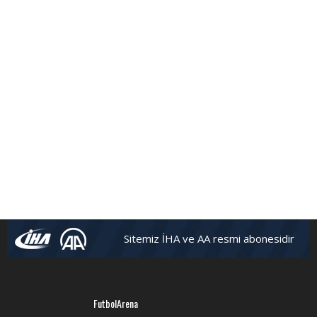
Sitemiz İHA ve AA resmi abonesidir
FutbolArena