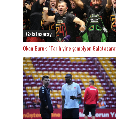
Galatasaray
Okan Buruk: "Tarih yine şampiyon Galatasaray’ı yazacak
FutbolArena Galatasaray-Sivasspor maçında