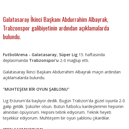
Galatasaray İkinci Başkanı Abdurrahim Albayrak,
Trabzonspor galibiyetinin ardından açıklamalarda
bulundu.
FutbolArena - Galatasaray
,
Süper Lig
15. haftasında
deplasmanda
Trabzonspor'u
2-0 mağlup etti.
Galatasaray İkinci Başkanı Abdurrahim Albayrak maçın ardından
açıklamalarda bulundu.
"MUHTEŞEM BİR OYUN ŞABLONU"
Lig Erzurum'da başlıyor dedik. Bugün Trabzon'da güzel oyunla 2-0
galip geldik. Şükürler olsun. Bütün futbolcu kardeşlerimin hepsinin
alnından öpüyorum. Hepsini tebrik ediyorum. Teknik heyeti
teşekkür ediyorum. Muhteşem bir oyun şablonu çıkardılar.