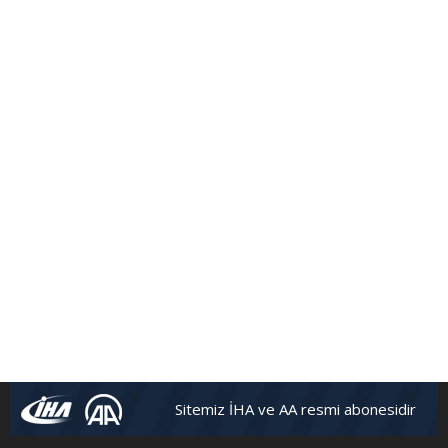
Sitemiz İHA ve AA resmi abonesidir