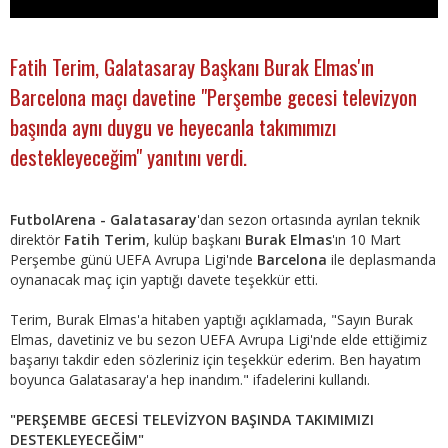
Fatih Terim, Galatasaray Başkanı Burak Elmas'ın
Barcelona maçı davetine "Perşembe gecesi televizyon
başında aynı duygu ve heyecanla takımımızı
destekleyeceğim" yanıtını verdi.
FutbolArena - Galatasaray
'dan sezon ortasında ayrılan teknik
direktör
Fatih Terim
, kulüp başkanı
Burak Elmas
'ın 10 Mart
Perşembe günü UEFA Avrupa Ligi'nde
Barcelona
ile deplasmanda
oynanacak maç için yaptığı davete teşekkür etti.
Terim, Burak Elmas'a hitaben yaptığı açıklamada, "Sayın Burak
Elmas, davetiniz ve bu sezon UEFA Avrupa Ligi'nde elde ettiğimiz
başarıyı takdir eden sözleriniz için teşekkür ederim. Ben hayatım
boyunca Galatasaray'a hep inandım." ifadelerini kullandı.
"PERŞEMBE GECESİ TELEVİZYON BAŞINDA TAKIMIMIZI
DESTEKLEYECEĞİM"