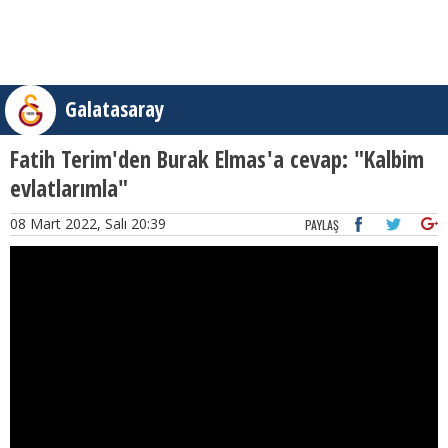
Galatasaray
Fatih Terim'den Burak Elmas'a cevap: "Kalbim
evlatlarımla"
08 Mart 2022, Salı 20:39
PAYLAŞ