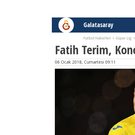
Galatasaray
Futbol Haberleri
Süper Lig
Fatih Terim, Kon
06 Ocak 2018, Cumartesi 09:11