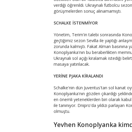
verdiği öğrenildi. Ukraynalı futbolcu sez
görüşmelerden sonuç alınamamıştı.
SCHALKE İSTENMİYOR
Yönetim, Terim'in talebi sonrasında Kono
geçtiğimiz sezon Sevilla ile yaptığı anla
zorunda kalmıştı. Fakat Alman basınına 
Konoplyanka'nın bu beraberlikten memnun olm
Ukraynalı sol açığı kiralamak istediği belir
masaya yatırılacak.
YERİNE PJAKA KİRALANDI
Schalke'nin dün Juventus'tan sol kanat o
Konoplyanka'nın gözden çıkardığı şeklinde
en önemli yeteneklerden biri olarak kabul e
ile tanınıyor. Dnipro'da yıldızı parlayan K
olmuştu.
Yevhen Konoplyanka kimd