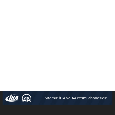
Sitemiz İHA ve AA resmi abonesidir