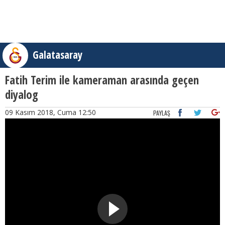
Galatasaray
Fatih Terim ile kameraman arasında geçen
diyalog
09 Kasım 2018, Cuma 12:50
PAYLAŞ