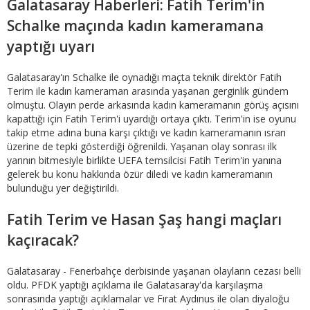
Galatasaray Haberleri: Fatih Terim'in
Schalke maçında kadın kameramana
yaptığı uyarı
Galatasaray'ın Schalke ile oynadığı maçta teknik direktör Fatih
Terim ile kadın kameraman arasında yaşanan gerginlik gündem
olmuştu. Olayın perde arkasında kadın kameramanın görüş açısını
kapattığı için Fatih Terim'i uyardığı ortaya çıktı. Terim'in ise oyunu
takip etme adına buna karşı çıktığı ve kadın kameramanın ısrarı
üzerine de tepki gösterdiği öğrenildi. Yaşanan olay sonrası ilk
yarının bitmesiyle birlikte UEFA temsilcisi Fatih Terim'in yanına
gelerek bu konu hakkında özür diledi ve kadın kameramanın
bulunduğu yer değiştirildi.
Fatih Terim ve Hasan Şaş hangi maçları
kaçıracak?
Galatasaray - Fenerbahçe derbisinde yaşanan olayların cezası belli
oldu. PFDK yaptığı açıklama ile Galatasaray'da karşılaşma
sonrasında yaptığı açıklamalar ve Fırat Aydınus ile olan diyaloğu