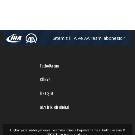
Sitemiz İHA ve AA resmi abonesidir
FutbolArena
KÜNYE
İLETİŞİM
GİZLİLİK BİLDİRİMİ
Hiçbir yazı,materyal veya resimler izinsiz kopyalanamaz. Futbolarena ©
2026 Tüm hakları saklıdır.