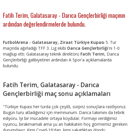
Fatih Terim, Galatasaray - Darıca Gençlerbirliği maçının
ardından değerlendirmelerde bulundu.
FutbolArena - Galatasaray, Ziraat Türkiye Kupası
5. Tur
maçında ağırladığı TFF 3. Lig ekibi
Darıca Gençlerbirliği
'ni 1-0
mağlup etti. Galatasaray teknik direktörü
Fatih Terim
, Darıca
Gençlerbirliği galibiyetinin ardından A Spor'a açıklamalarda
bulundu.
Fatih Terim, Galatasaray - Darıca
Gençlerbirliği maç sonu açıklamaları
"Türkiye Kupası her turda çok çeşitli, sürpriz sonuçlara rastlıyoruz.
Bugün turu atladığımız için memnunum. Darıca takımını da tebrik
ediyoru. İyi bir mücadele ortaya koydular. Formayı verdiğimiz
oyuncu, bırakmamalı ama şu an hakikaten hoş görmemiz gereken
durumdayız. Kimi Covid-19'dan, kimi sakatlıktan döndü.