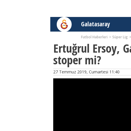
Galatasaray
Futbol Haberleri
Süper Lig
Ertuğrul Ersoy, G
stoper mi?
27 Temmuz 2019, Cumartesi 11:40