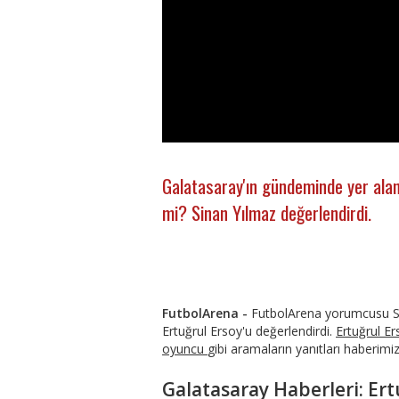
Galatasaray'ın gündeminde yer alan E
mi? Sinan Yılmaz değerlendirdi.
FutbolArena -
FutbolArena yorumcusu Si
Ertuğrul Ersoy'u değerlendirdi.
Ertuğrul Er
oyuncu
gibi aramaların yanıtları haberimi
Galatasaray Haberleri: Ert