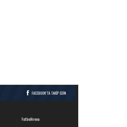
FACEBOOK’TA TAKİP EDİN
FutbolArena