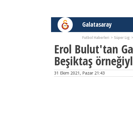
Galatasaray
Futbol Haberleri
Süper Lig
Erol Bulut'tan G
Beşiktaş örneğiyl
31 Ekim 2021, Pazar 21:43