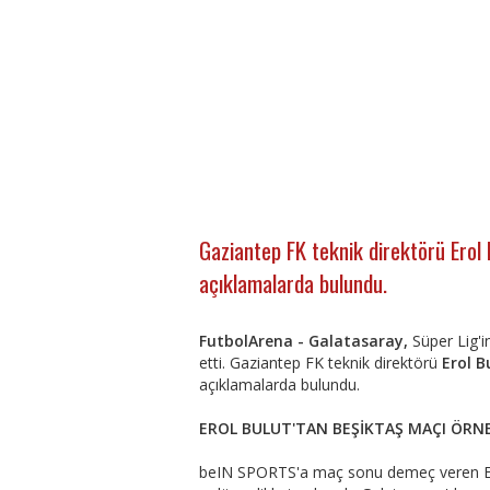
Gaziantep FK teknik direktörü Erol 
açıklamalarda bulundu.
FutbolArena - Galatasaray,
Süper Lig'i
etti. Gaziantep FK teknik direktörü
Erol B
açıklamalarda bulundu.
EROL BULUT'TAN BEŞİKTAŞ MAÇI ÖRN
beIN SPORTS'a maç sonu demeç veren Erol