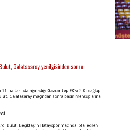
FutbolA
Bulut, Galatasaray yenilgisinden sonra
n 11. haftasında ağırladığı
Gaziantep FK
'yı 2-0 mağlup
ulut
, Galatasaray maçından sonra basın mensuplarına
EĞİ
 Bulut, Beşiktaş'ın Hatayspor maçında iptal edilen