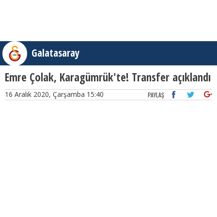
Galatasaray
Emre Çolak, Karagümrük'te! Transfer açıklandı
16 Aralık 2020, Çarşamba 15:40
PAYLAŞ