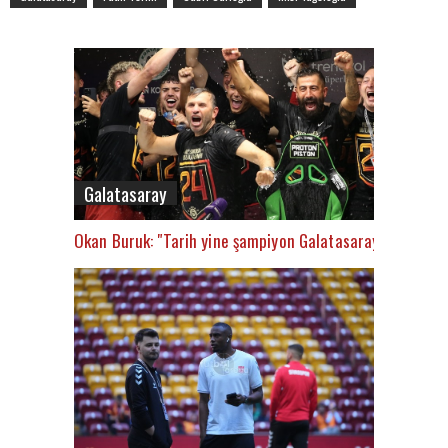
Galatasaray
Okan Buruk: "Tarih yine şampiyon Galatasaray’ı yazacak