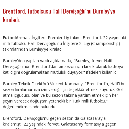
Brentford, futbolcusu Halil Dervişoğlu'nu Burnley'ye
kiraladı.
FutbolArena -
İngiltere Premier Lig takımı Brentford, 22 yaşındaki
milli futbolcu Halil Dervişoğlu'nu İngiltere 2. Ligi (Championship)
takımlarından Burnley'ye kiraladı.
Burnley'den yapılan yazılı açıklamada, "Burnley, forvet Halil
Dervişoğlu'nun Brentford'dan bir sezon için kiralık olarak kadroya
katıldığını doğrulamaktan mutluluk duyuyor." ifadeleri kullanıldı.
Burnley Teknik Direktörü Vincent Kompany, "Brentford'a, Halil'i bu
sezon kiralamamıza izin verdiği için teşekkür etmek istiyoruz. Gol
atma içgüdüsü olan ve bu sezon takıma yardım etmek için her
şeyini verecek doğuştan yetenekli bir Türk milli futbolcu."
değerlendirmesinde bulundu.
Brentford, Dervişoğlu'nu geçen sezon da Galatasaray'a
kiralamıştı. 22 yaşındaki forvet, Galatasaray formasıyla geçen