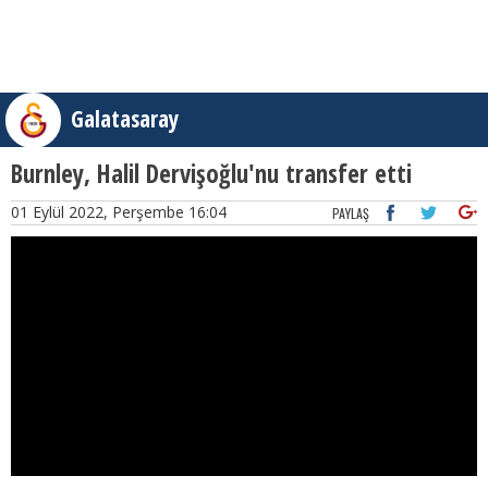
Galatasaray
Burnley, Halil Dervişoğlu'nu transfer etti
01 Eylül 2022, Perşembe 16:04
PAYLAŞ