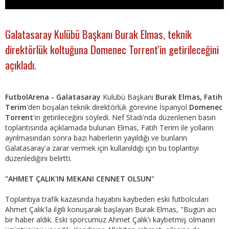
Galatasaray Kulübü Başkanı Burak Elmas, teknik
direktörlük koltuğuna Domenec Torrent'in getirileceğini
açıkladı.
FutbolArena - Galatasaray
Kulübü Başkanı
Burak Elmas, Fatih
Terim
'den boşalan teknik direktörlük görevine İspanyol
Domenec
Torrent
'in getirileceğini söyledi. Nef Stadı'nda düzenlenen basın
toplantısında açıklamada bulunan Elmas, Fatih Terim ile yolların
ayrılmasından sonra bazı haberlerin yayıldığı ve bunların
Galatasaray'a zarar vermek için kullanıldığı için bu toplantıyı
düzenlediğini belirtti.
"AHMET ÇALIK'IN MEKANI CENNET OLSUN"
Toplantıya trafik kazasında hayatını kaybeden eski futbolcuları
Ahmet Çalık'la ilgili konuşarak başlayan Burak Elmas, "Bugün acı
bir haber aldık. Eski sporcumuz Ahmet Çalık'ı kaybetmiş olmanın