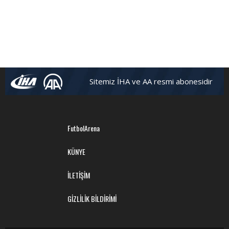
Sitemiz İHA ve AA resmi abonesidir
FutbolArena
KÜNYE
İLETİŞİM
GİZLİLİK BİLDİRİMİ