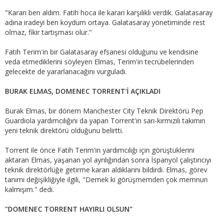
"Kararı ben aldım. Fatih hoca ile kararı karşılıklı verdik. Galatasaray
adına iradeyi ben koydum ortaya. Galatasaray yönetiminde rest
olmaz, fikir tartışması olur."
Fatih Terim'in bir Galatasaray efsanesi olduğunu ve kendisine
veda etmediklerini söyleyen Elmas, Terim'in tecrübelerinden
gelecekte de yararlanacağını vurguladı.
BURAK ELMAS, DOMENEC TORRENT'İ AÇIKLADI
Burak Elmas, bir dönem Manchester City Teknik Direktörü Pep
Guardiola yardımcılığını da yapan Torrent'in sarı-kırmızılı takımın
yeni teknik direktörü olduğunu belirtti.
Torrent ile önce Fatih Terim'in yardımcılığı için görüştüklerini
aktaran Elmas, yaşanan yol ayrılığından sonra İspanyol çalıştırıcıyı
teknik direktörlüğe getirme kararı aldıklarını bildirdi. Elmas, görev
tanımı değişikliğiyle ilgili, "Demek ki görüşmemden çok memnun
kalmışım." dedi.
"DOMENEC TORRENT HAYIRLI OLSUN"