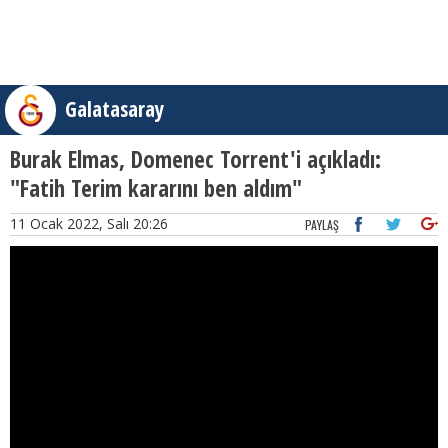
Galatasaray
Burak Elmas, Domenec Torrent'i açıkladı:
"Fatih Terim kararını ben aldım"
11 Ocak 2022, Salı 20:26
PAYLAŞ