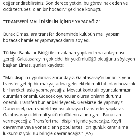
değerlendirebilirsiniz. Son derece yetkin, bu görevi hak eden ve
ciddi tecrübesi olan bir hocadır." şeklinde konuştu.
"TRANSFERİ MALİ DİSİPLİN İÇİNDE YAPACAĞIZ"
Burak Elmas, ara transfer döneminde kulübün mali yapısını
bozacak hamleler yapmayacaklarını söyledi.
Türkiye Bankalar Birliği ile imzalanan yapılandırma anlaşması
gereği Galatasaray'ın çok ciddi bir yükümlülüğü olduğunu söyleyen
başkan Elmas, şunları kaydetti:
"Mali disiplin uygulamak zorundayız. Galatasaray'ın bir anlık yeni
transfer getirip bir makyaj adına gelecekteki mali tabloları bozacak
bir hareketi asla yapmayacağız. Mevcut kontratlı oyuncularımızın
durumları önemli. Gidecek oyuncular olursa onların durumu
önemli. Transferi bunlar belirleyecek. Gerekirse de yapmayız.
Dönemsel, uzun vadeli faydası olmayan transferler yapılarak
Galatasaray ciddi mali yükümlülüklerin altına girdi. Buna izin
vermeyeceğiz. Transferi mali disiplin içinde yapacağız. Keyfi
davranma veya yöneticilerin popülaritesi için günlük karar alma
lüksümüz yok. Bu bilinçle davranacağız." (AA)