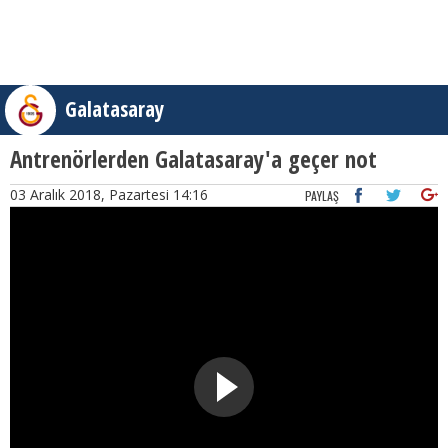
Galatasaray
Antrenörlerden Galatasaray'a geçer not
03 Aralık 2018, Pazartesi 14:16
PAYLAŞ