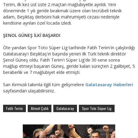
Terim, ilk kez üst üste 2 maçtan mağlubiyetle ayrıldı. Yeni
döneminde 1 yılı geride bırakmak üzere olan tecrübeli teknik
adam, Beşiktaş derbisini hak mahrumiyeti cezası nedeniyle
kendisine ayrılan özel locada izledi.
ŞENOL GÜNEŞ İLKİ BAŞARDI
Öte yandan Spor Toto Süper Lig tarihinde Fatih Terim'in çalıştırdığı
Galatasaray'ı Beşiktaş'ın başında yenen ilk Türk teknik direktör
Şenol Güneş oldu. Fatih Terim'i Süper Lig'de 30 sene sonra
mağlup etmeyi başaran Güneş, geride kalan süreçten 2 galibiyet, 5
beraberlik ve 7 mağlubiyet elde etmişti.
Sarı Kırmızılı takımla ilgili tüm gelişmelere
Galatasaray Haberleri
sayfasından ulaşabilirsiniz.
Fatih Terim
Ahmet Çalık
Galatasaray
Spor Toto Süper Lig