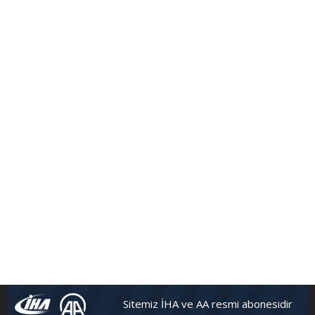
Sitemiz İHA ve AA resmi abonesidir