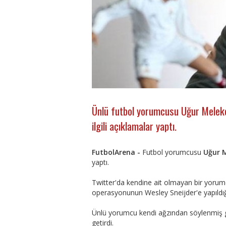
Ünlü futbol yorumcusu Uğur Meleke,
ilgili açıklamalar yaptı.
FutbolArena -
Futbol yorumcusu
Uğur 
yaptı.
Twitter'da kendine ait olmayan bir yoru
operasyonunun Wesley Sneijder'e yapıldığı
Ünlü yorumcu kendi ağzından söylenmiş g
getirdi.