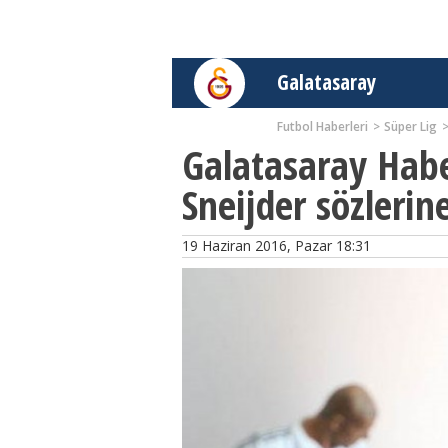
Galatasaray
Futbol Haberleri
Süper Lig
Galatasaray Habe
Sneijder sözleri
19 Haziran 2016, Pazar 18:31