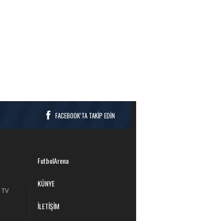
FACEBOOK’TA TAKİP EDİN
FutbolArena
KÜNYE
 TV
İLETİŞİM