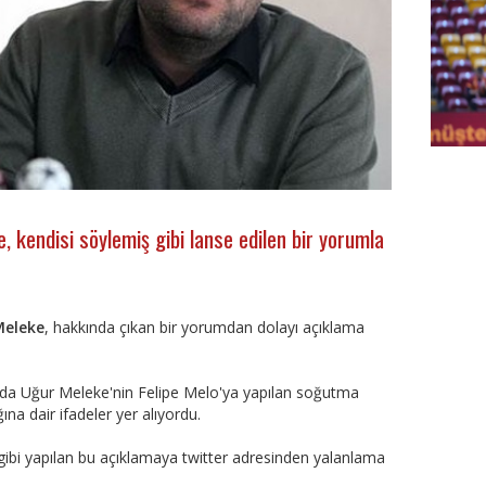
FutbolA
 kendisi söylemiş gibi lanse edilen bir yorumla
Meleke
, hakkında çıkan bir yorumdan dolayı açıklama
mda Uğur Meleke'nin Felipe Melo'ya yapılan soğutma
na dair ifadeler yer alıyordu.
ibi yapılan bu açıklamaya twitter adresinden yalanlama