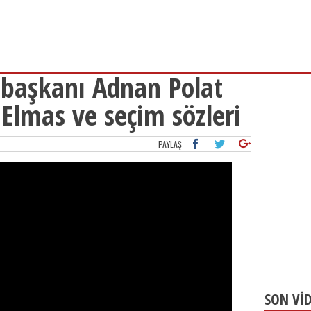
 başkanı Adnan Polat
 Elmas ve seçim sözleri
PAYLAŞ
SON Vİ