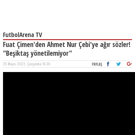
FutbolArena TV
Fuat Çimen'den Ahmet Nur Çebi'ye ağır sözler!
"Beşiktaş yönetilemiyor"
25 Mayıs 2022, Çarşamba 16:30
PAYLAŞ