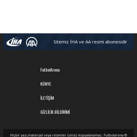
Sitemiz İHA ve AA resmi abonesidir
FutbolArena
KÜNYE
İLETİŞİM
GİZLİLİK BİLDİRİMİ
Hiçbir yazı,materyal veya resimler izinsiz kopyalanamaz. Futbolarena ©