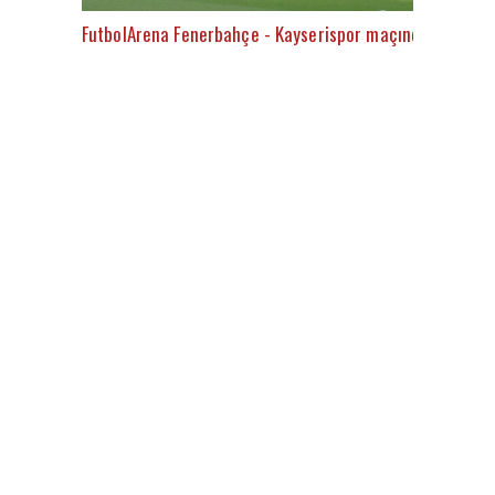
FutbolArena Fenerbahçe - Kayserispor maçında