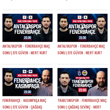
ANTALYASPOR - FENERBAHÇE MAÇ
ANTALYASPOR - FENERBAHÇE MAÇ
SONU | EFE GÜVEN - MERT KURT
SONU | EFE GÜVEN - MERT KURT
FENERBAHÇE - KASIMPAŞA MAÇ
TRABZONSPOR - FENERBAHÇE MAÇ
SONU | EFE GÜVEN - ÇAĞDAŞ
SONU | ÇAĞDAŞ SEVİNÇ - MERT