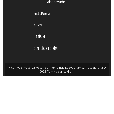
abonesidir
FutbolArena
KÜNYE
İLETİŞİM
GİZLİLİK BİLDİRİMİ
Hiçbir yazı,materyal veya resimler izinsiz kopyalanamaz. Futbolarena ©
2026 Tüm hakları saklıdır.