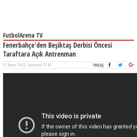
FutbolArena TV
Fenerbahçe'den Beşiktaş Derbisi Öncesi
Taraftara Açık Antrenman
07 Mayıs 2022, Cumartesi 17:48
PAYLAŞ