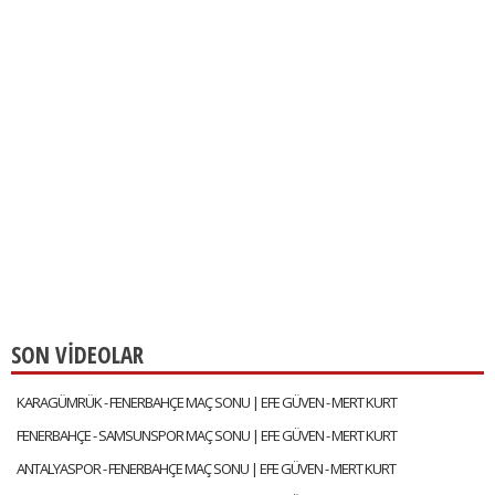
SON VİDEOLAR
KARAGÜMRÜK - FENERBAHÇE MAÇ SONU | EFE GÜVEN - MERT KURT
FENERBAHÇE - SAMSUNSPOR MAÇ SONU | EFE GÜVEN - MERT KURT
ANTALYASPOR - FENERBAHÇE MAÇ SONU | EFE GÜVEN - MERT KURT