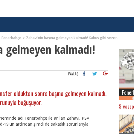
Fenerbahçe
Zahavi’nin başına gelmeyen kalmadı! Kabus gibi sezon
na gelmeyen kalmadı!
PAYLAŞ
Fener
ansfer olduktan sonra başına gelmeyen kalmadı.
orunuyla boğuşuyor.
Sivassp
neminde adı Fenerbahçe ile anılan Zahavi, PSV
-19'un ardından şimdi de sakatlık sorunlarıyla