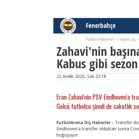
Fenerbahçe
Futbol Haberleri
Süper Lig
Zahavi'nin başı
Kabus gibi sezon
22 Aralık 2020, Salı 23:18
Eran Zahavi'nin PSV Eindhoven'a tr
Golcü futbolcu şimdi de sakatlık s
FutbolArena Dış Haberler -
Transfer dö
Eindhoven'a transfer olduktan sonra Covid
boğuşuyor.