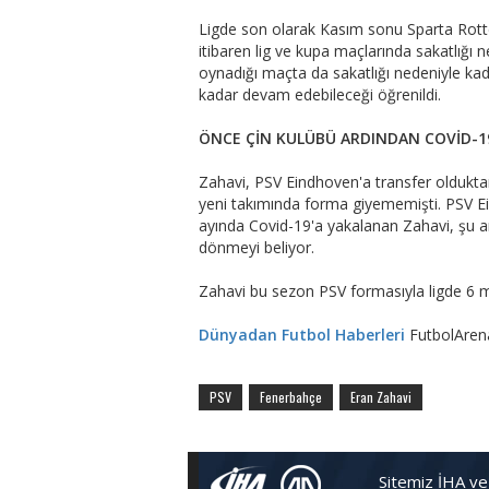
Ligde son olarak Kasım sonu Sparta Ro
itibaren lig ve kupa maçlarında sakatlığı 
oynadığı maçta da sakatlığı nedeniyle ka
kadar devam edebileceği öğrenildi.
ÖNCE ÇİN KULÜBÜ ARDINDAN COVİD-1
Zahavi, PSV Eindhoven'a transfer oldukta
yeni takımında forma giyememişti. PSV 
ayında Covid-19'a yakalanan Zahavi, şu a
dönmeyi beliyor.
Zahavi bu sezon PSV formasıyla ligde 6 ma
Dünyadan Futbol Haberleri
FutbolAren
PSV
Fenerbahçe
Eran Zahavi
Sitemiz İHA ve